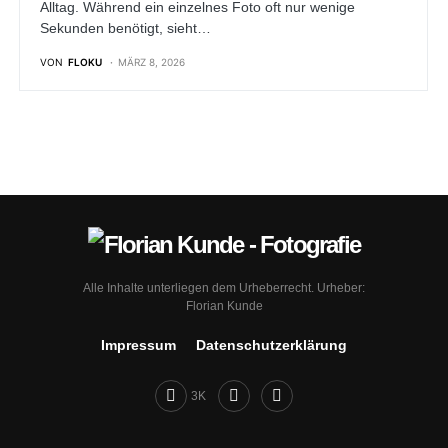
Alltag. Während ein einzelnes Foto oft nur wenige
Sekunden benötigt, sieht…
VON
FLOKU
MÄRZ 8, 2026
Alle Inhalte unterliegen dem Urheberrecht. Urheber:
Florian Kunde
Impressum
Datenschutz­erklärung
3K