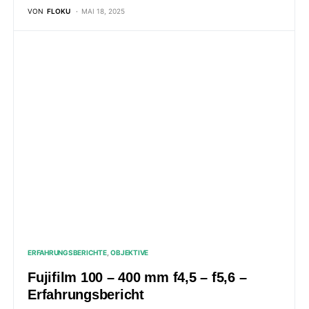
VON
FLOKU
MAI 18, 2025
ERFAHRUNGSBERICHTE
OBJEKTIVE
Fujifilm 100 – 400 mm f4,5 – f5,6 –
Erfahrungsbericht