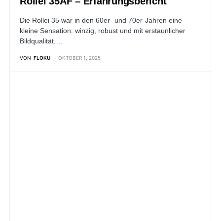
Rollei 35AF – Erfahrungsbericht
Die Rollei 35 war in den 60er- und 70er-Jahren eine
kleine Sensation: winzig, robust und mit erstaunlicher
Bildqualität.…
VON
FLOKU
OKTOBER 1, 2025