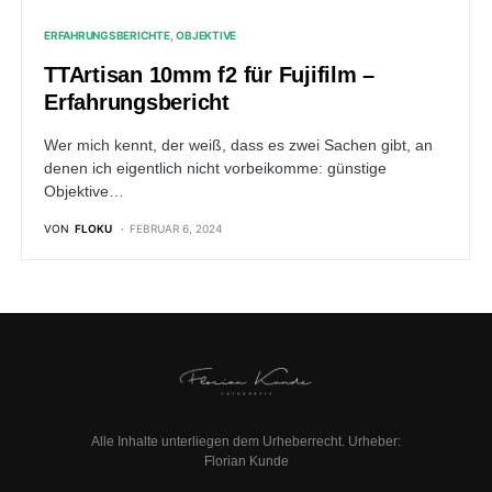
ERFAHRUNGSBERICHTE
OBJEKTIVE
TTArtisan 10mm f2 für Fujifilm –
Erfahrungsbericht
Wer mich kennt, der weiß, dass es zwei Sachen gibt, an
denen ich eigentlich nicht vorbeikomme: günstige
Objektive…
VON
FLOKU
FEBRUAR 6, 2024
Alle Inhalte unterliegen dem Urheberrecht. Urheber:
Florian Kunde