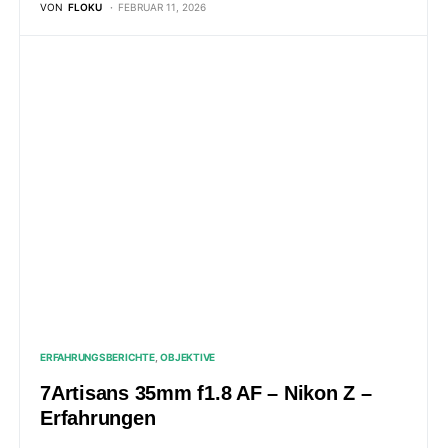
VON
FLOKU
FEBRUAR 11, 2026
ERFAHRUNGSBERICHTE
OBJEKTIVE
7Artisans 35mm f1.8 AF – Nikon Z –
Erfahrungen