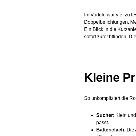
Im Vorfeld war viel zu 
Doppelbelichtungen. Me
Ein Blick in die Kurzanl
sofort zurechtfinden. D
Kleine Pr
So unkompliziert die Rol
Sucher
: Klein un
passt.
Batteriefach
: Die