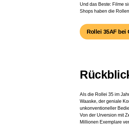
Und das Beste: Filme si
Shops haben die Rollen 
Rollei 35AF bei
Rückblick
Als die Rollei 35 im Jah
Waaske, der geniale Kon
unkonventioneller Bedie
Von der Urversion mit Z
Millionen Exemplare ver