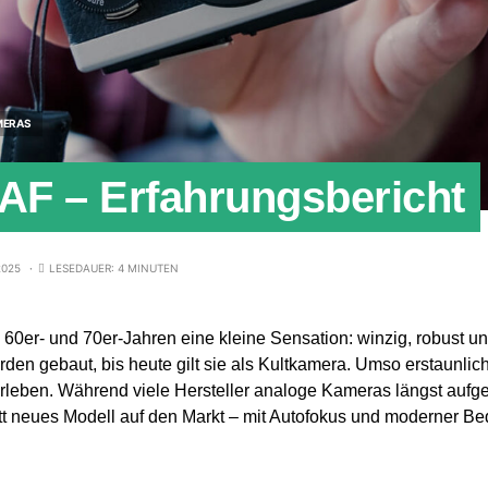
MERAS
5AF – Erfahrungsbericht
2025
LESEDAUER: 4 MINUTEN
 60er- und 70er-Jahren eine kleine Sensation: winzig, robust und
den gebaut, bis heute gilt sie als Kultkamera. Umso erstaunlich
leben. Während viele Hersteller analoge Kameras längst aufgeg
t neues Modell auf den Markt – mit Autofokus und moderner Bed