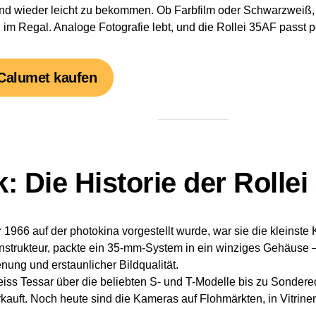
nd wieder leicht zu bekommen. Ob Farbfilm oder Schwarzweiß, f
im Regal. Analoge Fotografie lebt, und die Rollei 35AF passt pe
 Calumet kaufen
: Die Historie der Rollei
r 1966 auf der photokina vorgestellt wurde, war sie die kleinste
strukteur, packte ein 35-mm-System in ein winziges Gehäuse –
nung und erstaunlicher Bildqualität.
eiss Tessar über die beliebten S- und T-Modelle bis zu Sonder
kauft. Noch heute sind die Kameras auf Flohmärkten, in Vitrine