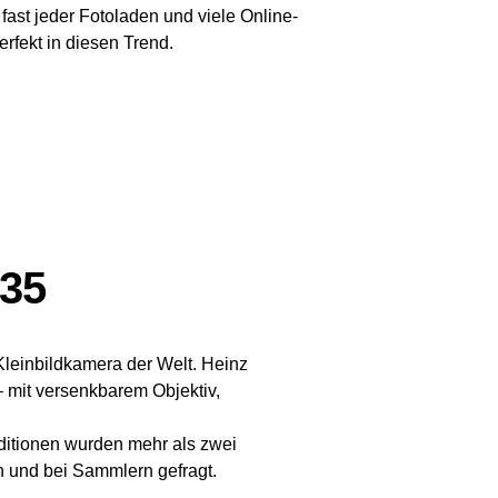
ast jeder Fotoladen und viele Online-
rfekt in diesen Trend.
 35
 Kleinbildkamera der Welt. Heinz
 mit versenkbarem Objektiv,
editionen wurden mehr als zwei
n und bei Sammlern gefragt.