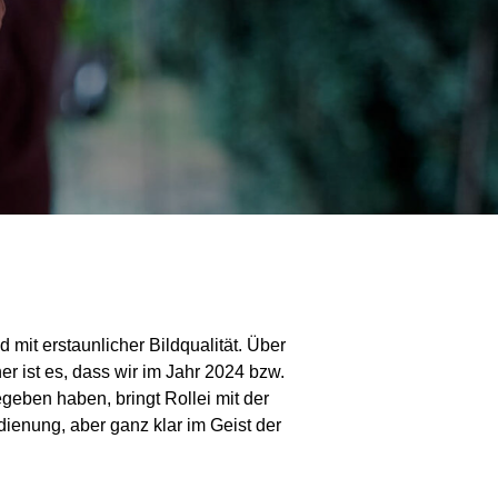
 mit erstaunlicher Bildqualität. Über
er ist es, dass wir im Jahr 2024 bzw.
eben haben, bringt Rollei mit der
ienung, aber ganz klar im Geist der