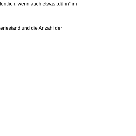
dentlich, wenn auch etwas „dünn“ im
tteriestand und die Anzahl der