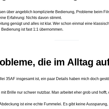
lesen über angeblich komplizierte Bedienung, Probleme beim Fil
ine Erfahrung: Nichts davon stimmt.
eitung genügt und alles ist klar. Wer schon einmal eine klassisch
ie Bedienung ist fast 1:1 übernommen.
obleme, die im Alltag auf
lei 35AF insgesamt ist, ein paar Details haben mich doch gestör
d mit Brille nur schwer nutzbar. Man arbeitet eher grob und hofft
 Abdeckung ist eine echte Fummelei. Es gibt keine Aussparung