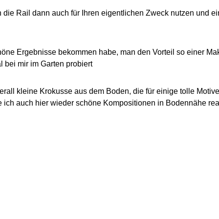
ch die Rail dann auch für Ihren eigentlichen Zweck nutzen und 
höne Ergebnisse bekommen habe, man den Vorteil so einer Mak
 bei mir im Garten probiert
erall kleine Krokusse aus dem Boden, die für einige tolle Motive
e ich auch hier wieder schöne Kompositionen in Bodennähe real