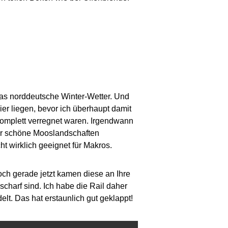
das norddeutsche Winter-Wetter. Und
ier liegen, bevor ich überhaupt damit
komplett verregnet waren. Irgendwann
aar schöne Mooslandschaften
t wirklich geeignet für Makros.
ch gerade jetzt kamen diese an Ihre
nscharf sind. Ich habe die Rail daher
t. Das hat erstaunlich gut geklappt!