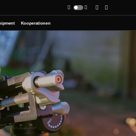
uipment
Kooperationen