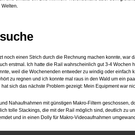
 Welten.
rsuche
tzt noch einen Strich durch die Rechnung machen konnte, war 
uch erstmal. Ich hatte die Rail wahrscheinlich gut 3-4 Wochen h
onnte, weil die Wochenenden entweder zu windig oder einfach 
ehört zu regnen und ich konnte mal raus in den Wald um ein p
 hat sich das nächste Problem gezeigt: Mein Equipment war nich
 und Nahaufnahmen mit günstigen Makro-Filtern geschossen, do
lich tolle Stackings, die mit der Rail möglich sind, deutlich zu u
emdet und in einen Dolly für Makro-Videoaufnahmen umgewandel