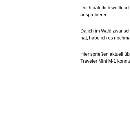
Doch natürlich wollte i
ausprobieren.
Da ich im Wald zwar sc
hat, habe ich es nochmal
Hier sprießen aktuell üb
Traveler Mini M-1
konnt