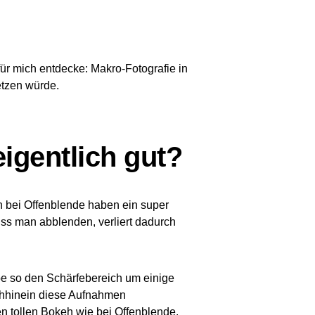
für mich entdecke: Makro-Fotografie in
etzen würde.
eigentlich gut?
n bei Offenblende haben ein super
ss man abblenden, verliert dadurch
ebe so den Schärfebereich um einige
chhinein diese Aufnahmen
n tollen Bokeh wie bei Offenblende.