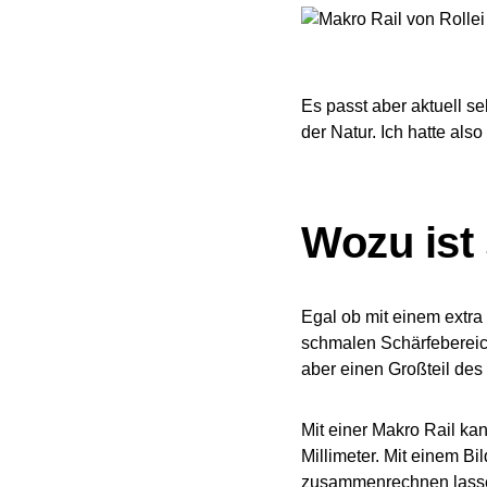
Es passt aber aktuell s
der Natur. Ich hatte als
Wozu ist 
Egal ob mit einem extra
schmalen Schärfebereich
aber einen Großteil des 
Mit einer Makro Rail ka
Millimeter. Mit einem 
zusammenrechnen lassen 