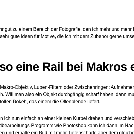
ehr gut zu einem Bereich der Fotografie, den ich mehr und mehr 
o sehr gute Ideen für Motive, die ich mit dem Zubehör gerne ums
so eine Rail bei Makros 
 Makro-Objektiv, Lupen-Filtern oder Zwischenringen: Aufnahme
. Will man also ein Objekt durchgängig scharf haben, dann mu
tollen Bokeh, das einem die Offenblende liefert.
nn ich nun einfach an einer kleinen Kurbel drehen und verschi
Bildbearbeitungs-Programm wie Photoshop kann ich dann im Na
und erhalte ein Bild mit mehr Tiefenschärfe aber dem gleiche