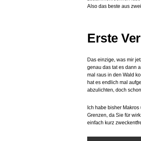
Also das beste aus zwei
Erste Ve
Das einzige, was mir je
genau das tat es dann a
mal raus in den Wald k
hat es endlich mal aufg
abzulichten, doch schon
Ich habe bisher Makros
Grenzen, da Sie für wirk
einfach kurz zweckentfr