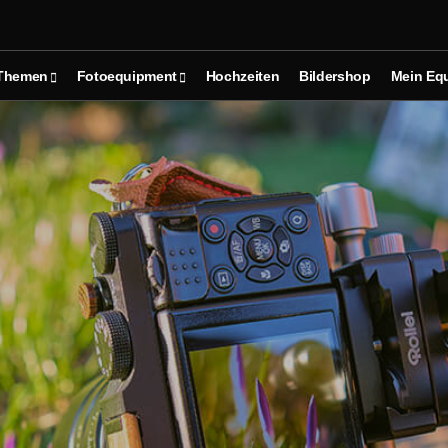
Themen
Fotoequipment
Hochzeiten
Bildershop
Mein Eq