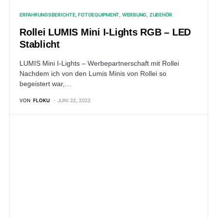
ERFAHRUNGSBERICHTE
FOTOEQUIPMENT
WERBUNG
ZUBEHÖR
Rollei LUMIS Mini I-Lights RGB – LED
Stablicht
LUMIS Mini I-Lights – Werbepartnerschaft mit Rollei
Nachdem ich von den Lumis Minis von Rollei so
begeistert war,…
VON
FLOKU
JUNI 22, 2022