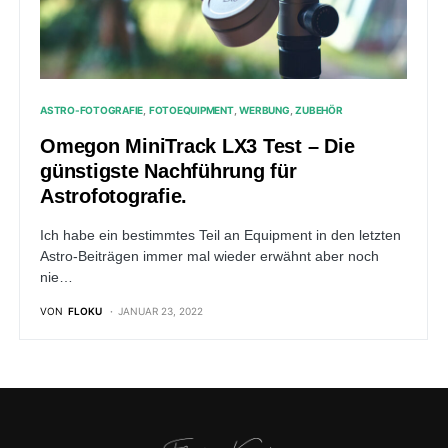
ASTRO-FOTOGRAFIE
FOTOEQUIPMENT
WERBUNG
ZUBEHÖR
Omegon MiniTrack LX3 Test – Die
günstigste Nachführung für
Astrofotografie.
Ich habe ein bestimmtes Teil an Equipment in den letzten
Astro-Beiträgen immer mal wieder erwähnt aber noch
nie…
VON
FLOKU
JANUAR 23, 2022