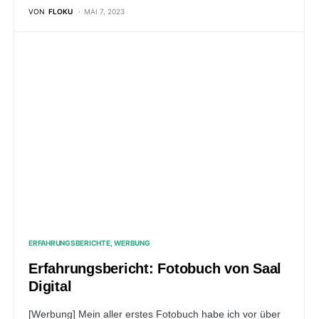
VON
FLOKU
MAI 7, 2023
ERFAHRUNGSBERICHTE
WERBUNG
Erfahrungsbericht: Fotobuch von Saal
Digital
[Werbung] Mein aller erstes Fotobuch habe ich vor über