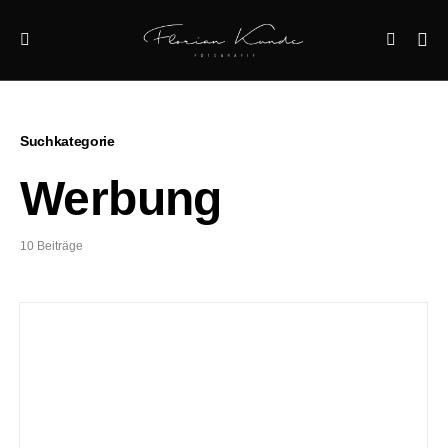
Suchkategorie
Werbung
10 Beiträge