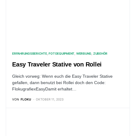
ERFAHRUNGSBERICHTE
FOTOEQUIPMENT
WERBUNG
ZUBEHÖR
Easy Traveler Stative von Rollei
Gleich vorweg: Wenn euch die Easy Traveler Stative
gefallen, dann benutzt bei Rollei doch den Code:
FlokugrafiexEasyDamit erhaltet…
VON
FLOKU
OKTOBER 11, 2023