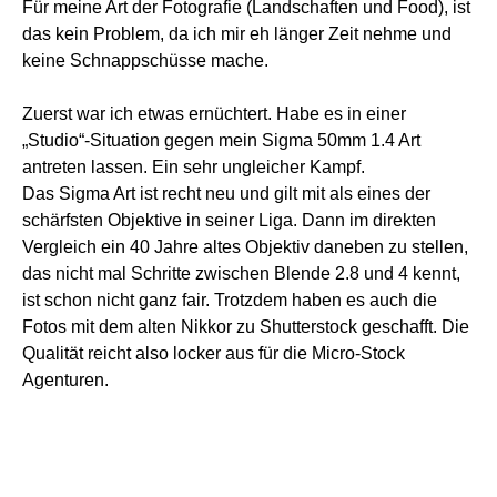
Für meine Art der Fotografie (Landschaften und Food), ist
das kein Problem, da ich mir eh länger Zeit nehme und
keine Schnappschüsse mache.
Zuerst war ich etwas ernüchtert. Habe es in einer
„Studio“-Situation gegen mein Sigma 50mm 1.4 Art
antreten lassen. Ein sehr ungleicher Kampf.
Das Sigma Art ist recht neu und gilt mit als eines der
schärfsten Objektive in seiner Liga. Dann im direkten
Vergleich ein 40 Jahre altes Objektiv daneben zu stellen,
das nicht mal Schritte zwischen Blende 2.8 und 4 kennt,
ist schon nicht ganz fair. Trotzdem haben es auch die
Fotos mit dem alten Nikkor zu Shutterstock geschafft. Die
Qualität reicht also locker aus für die Micro-Stock
Agenturen.