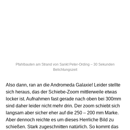
Pfahlbauten am Strand von Sankt Peter-Ording – 30 Sekunden
Belichtungszeit
Also dann, ran an die Andromeda Galaxie! Leider stellte
sich heraus, das der Schiebe-Zoom mittlerweile etwas
locker ist. Aufnahmen fast gerade nach oben bei 300mm
sind daher leider nicht mehr drin. Der zoom schiebt sich
langsam aber sicher eher auf die 250 – 200 mm Marke.
Aber dennoch reichte es um dieses Herrliche Bild zu
schießen. Stark zugeschnitten natürlich. So kommt das