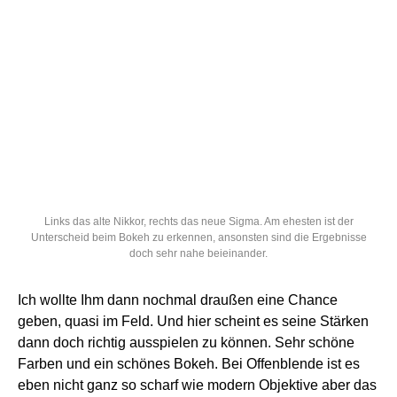
Links das alte Nikkor, rechts das neue Sigma. Am ehesten ist der
Unterscheid beim Bokeh zu erkennen, ansonsten sind die Ergebnisse
doch sehr nahe beieinander.
Ich wollte Ihm dann nochmal draußen eine Chance
geben, quasi im Feld. Und hier scheint es seine Stärken
dann doch richtig ausspielen zu können. Sehr schöne
Farben und ein schönes Bokeh. Bei Offenblende ist es
eben nicht ganz so scharf wie modern Objektive aber das