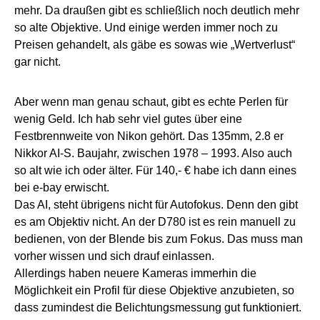
mehr. Da draußen gibt es schließlich noch deutlich mehr
so alte Objektive. Und einige werden immer noch zu
Preisen gehandelt, als gäbe es sowas wie „Wertverlust“
gar nicht.
Aber wenn man genau schaut, gibt es echte Perlen für
wenig Geld. Ich hab sehr viel gutes über eine
Festbrennweite von Nikon gehört. Das 135mm, 2.8 er
Nikkor AI-S. Baujahr, zwischen 1978 – 1993. Also auch
so alt wie ich oder älter. Für 140,- € habe ich dann eines
bei e-bay erwischt.
Das AI, steht übrigens nicht für Autofokus. Denn den gibt
es am Objektiv nicht. An der D780 ist es rein manuell zu
bedienen, von der Blende bis zum Fokus. Das muss man
vorher wissen und sich drauf einlassen.
Allerdings haben neuere Kameras immerhin die
Möglichkeit ein Profil für diese Objektive anzubieten, so
dass zumindest die Belichtungsmessung gut funktioniert.