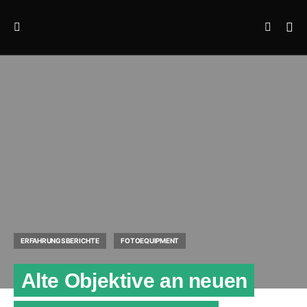
ERFAHRUNGSBERICHTE
FOTOEQUIPMENT
Alte Objektive an neuen