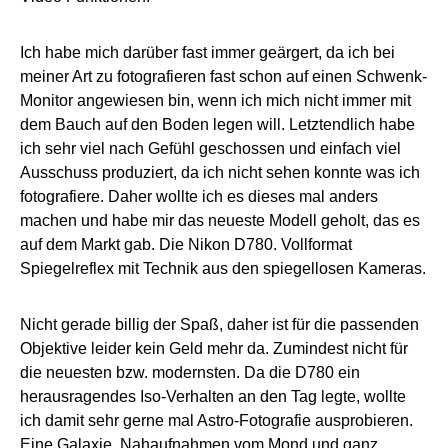
Ich habe mich darüber fast immer geärgert, da ich bei
meiner Art zu fotografieren fast schon auf einen Schwenk-
Monitor angewiesen bin, wenn ich mich nicht immer mit
dem Bauch auf den Boden legen will. Letztendlich habe
ich sehr viel nach Gefühl geschossen und einfach viel
Ausschuss produziert, da ich nicht sehen konnte was ich
fotografiere. Daher wollte ich es dieses mal anders
machen und habe mir das neueste Modell geholt, das es
auf dem Markt gab. Die Nikon D780. Vollformat
Spiegelreflex mit Technik aus den spiegellosen Kameras.
Nicht gerade billig der Spaß, daher ist für die passenden
Objektive leider kein Geld mehr da. Zumindest nicht für
die neuesten bzw. modernsten. Da die D780 ein
herausragendes Iso-Verhalten an den Tag legte, wollte
ich damit sehr gerne mal Astro-Fotografie ausprobieren.
Eine Galaxie, Nahaufnahmen vom Mond und ganz