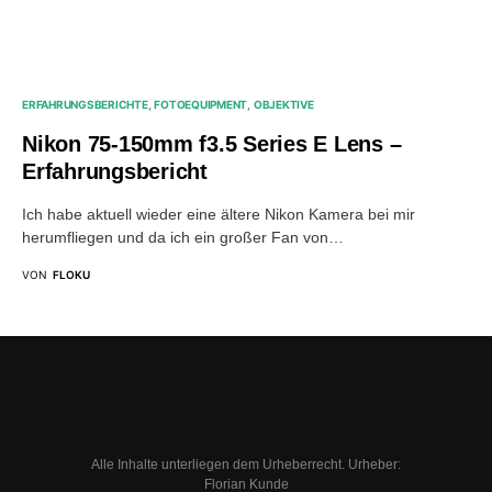
ERFAHRUNGSBERICHTE
FOTOEQUIPMENT
OBJEKTIVE
Nikon 75-150mm f3.5 Series E Lens –
Erfahrungsbericht
Ich habe aktuell wieder eine ältere Nikon Kamera bei mir
herumfliegen und da ich ein großer Fan von…
VON
FLOKU
Alle Inhalte unterliegen dem Urheberrecht. Urheber:
Florian Kunde