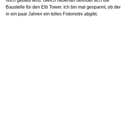
noch gebaut wird. Gleich nebenan befindet sich die
Baustelle für den Elb Tower. Ich bin mal gespannt, ob der
in ein paar Jahren ein tolles Fotomotiv abgibt.