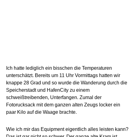
Ich hatte lediglich ein bisschen die Temperaturen
unterschätzt. Bereits um 11 Uhr Vormittags hatten wir
knappe 28 Grad und so wurde die Wanderung durch die
Speicherstadt und HafenCity zu einem
schweißtreibenden, Unterfangen. Zumal der
Fotorucksack mit dem ganzen alten Zeugs locker ein
paar Kilo auf die Waage brachte.
Wie ich mir das Equipment eigentlich alles leisten kann?
Das ist gar nicht so schwer. Der ganze alte Kram ist