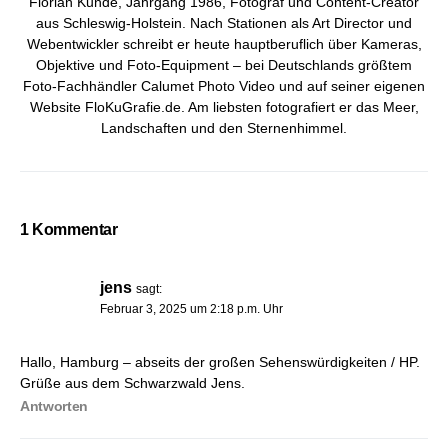
Florian Kunde, Jahrgang 1986, Fotograf und Content-Creator
aus Schleswig-Holstein. Nach Stationen als Art Director und
Webentwickler schreibt er heute hauptberuflich über Kameras,
Objektive und Foto-Equipment – bei
Deutschlands größtem
Foto-Fachhändler Calumet Photo Video
und auf seiner eigenen
Website FloKuGrafie.de. Am liebsten fotografiert er das Meer,
Landschaften und den Sternenhimmel.
1 Kommentar
jens
sagt:
Februar 3, 2025 um 2:18 p.m. Uhr
Hallo, Hamburg – abseits der großen Sehenswürdigkeiten / HP.
Grüße aus dem Schwarzwald Jens.
Antworten