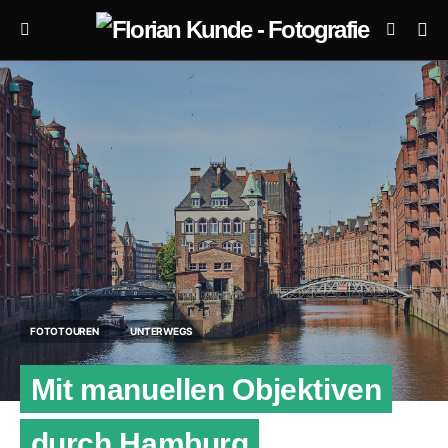
FOTOTOUREN
UNTERWEGS
Mit manuellen Objektiven
durch Hamburg