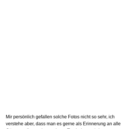
Hier wollte ich die Braut schön im Bild haben, man sollte aber auch noch
erkennen, dass wir in der Kirche sind.