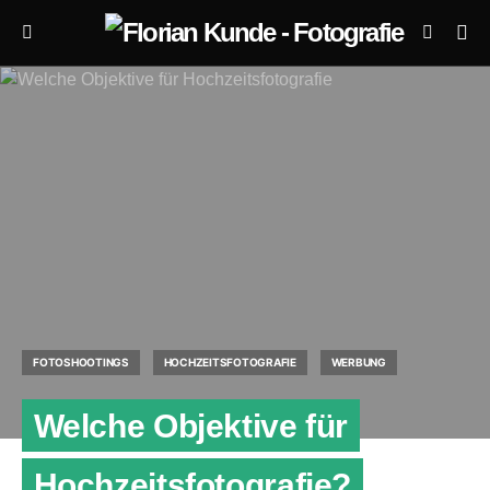
FOTOSHOOTINGS
HOCHZEITSFOTOGRAFIE
WERBUNG
Welche Objektive für
Hochzeitsfotografie?