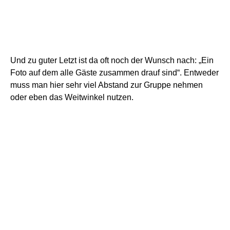
ist. Oder eben wenn man etwas Umgebung erkennen
soll, aber nicht so sehr, wie bei einem Super-Weitwinkel.