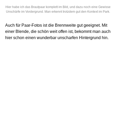
Standard Brennweiten bei Calumet entdecken
Teleobjektiv, 85mm