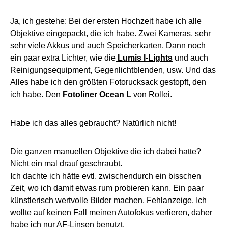
Ja, ich gestehe: Bei der ersten Hochzeit habe ich alle
Objektive eingepackt, die ich habe. Zwei Kameras, sehr
sehr viele Akkus und auch Speicherkarten. Dann noch
ein paar extra Lichter, wie die
Lumis I-Lights
und auch
Reinigungsequipment, Gegenlichtblenden, usw. Und das
Alles habe ich den größten Fotorucksack gestopft, den
ich habe. Den
Fotoliner Ocean L
von Rollei.
Habe ich das alles gebraucht? Natürlich nicht!
Die ganzen manuellen Objektive die ich dabei hatte?
Nicht ein mal drauf geschraubt.
Ich dachte ich hätte evtl. zwischendurch ein bisschen
Zeit, wo ich damit etwas rum probieren kann. Ein paar
künstlerisch wertvolle Bilder machen. Fehlanzeige. Ich
wollte auf keinen Fall meinen Autofokus verlieren, daher
habe ich nur AF-Linsen benutzt.