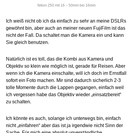
Nikon Z50 mit 16 – 50mm bei 16mm
Ich weiß nicht ob ich da einfach zu sehr an meine DSLRs
gewöhnt bin, aber auch an meiner neuen FujiFilm ist das
nicht der Fall. Da schaltet man die Kamera ein und kann
Sie gleich benutzen.
Natürlich ist es toll, das die Kombi aus Kamera und
Objektiv so klein wie möglich ist, gerade für Reisen. Aber
wenn ich die Kamera einschalte, will ich doch im Ernstfall
sofort ein Foto machen. Mir sind dadurch sicherlich 2-3
tolle Momente durch die Lappen gegangen, einfach weil
ich vergessen habe das Objektiv wieder „einsatzbereit“
zu schalten.
Ich könnte es auch, solange ich unterwegs bin, einfach
nicht „einfahren“ aber das ist ja irgendwie nicht Sinn der
Sache. Für mich eine absolut unverständliche