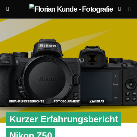
ERFAHRUNGSBERICHTE
FOTOEQUIPMENT
KAMERAS
Kurzer Erfahrungsbericht
Nikon Z50