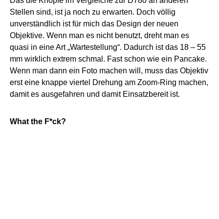
Das die Knöpfe im Vergleiche zur D780 an anderen
Stellen sind, ist ja noch zu erwarten. Doch völlig
unverständlich ist für mich das Design der neuen
Objektive. Wenn man es nicht benutzt, dreht man es
quasi in eine Art „Wartestellung“. Dadurch ist das 18 – 55
mm wirklich extrem schmal. Fast schon wie ein Pancake.
Wenn man dann ein Foto machen will, muss das Objektiv
erst eine knappe viertel Drehung am Zoom-Ring machen,
damit es ausgefahren und damit Einsatzbereit ist.
What the F*ck?