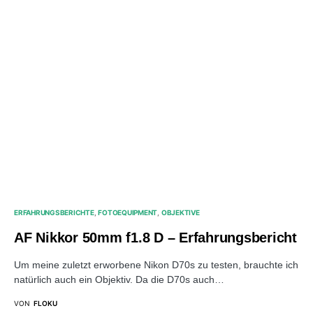
ERFAHRUNGSBERICHTE
FOTOEQUIPMENT
OBJEKTIVE
AF Nikkor 50mm f1.8 D – Erfahrungsbericht
Um meine zuletzt erworbene Nikon D70s zu testen, brauchte ich
natürlich auch ein Objektiv. Da die D70s auch…
VON
FLOKU